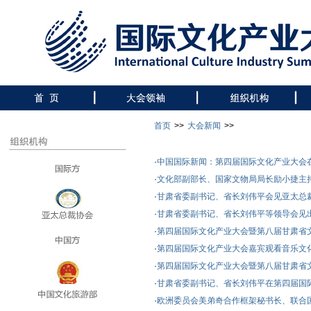
首页
>>
大会新闻
>>
·
中国国际新闻：第四届国际文化产业大会
·
文化部副部长、国家文物局局长励小捷主
·
甘肃省委副书记、省长刘伟平会见亚太总
·
甘肃省委副书记、省长刘伟平等领导会见
·
第四届国际文化产业大会暨第八届甘肃省
·
第四届国际文化产业大会嘉宾观看音乐文
·
第四届国际文化产业大会暨第八届甘肃省
·
甘肃省委副书记、省长刘伟平在第四届国
·
欧洲委员会美弟奇合作框架秘书长、联合