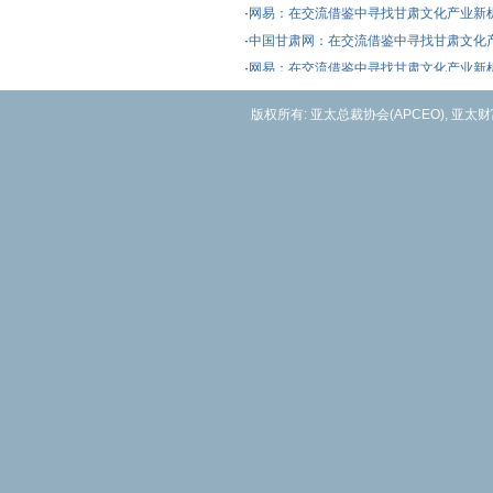
·
网易：在交流借鉴中寻找甘肃文化产业新
·
中国甘肃网：在交流借鉴中寻找甘肃文化
·
网易：在交流借鉴中寻找甘肃文化产业新机遇(2014
·
中国网•中国发展门户网：第三届国际文
版权所有: 亚太总裁协会(APCEO), 亚太
·
中国网•中国发展门户网：第三届国际文
·
中国网•中国发展门户网：第三届国际文
·
中国网•中国发展门户网：第三届国际文化
·
中国网•中国发展门户网：第三届国际文化
·
中国网：郑雄伟:丝绸之路经济带成就文化
·
人民文化网：郑雄伟：丝绸之路经济带是
·
中国网：郑雄伟：丝绸之路经济带是西部
·
凤凰网：郑雄伟：丝绸之路经济带是西部
·
中国经济新闻网：郑雄伟：丝绸之路经济
·
网易：郑雄伟：丝绸之路经济带是西部千
·
中国经济网：郑雄伟：丝绸之路经济带是
·
人民网：郑雄伟：丝绸之路经济带是西部
·
新浪财经：连辑：发展文化产业是甘肃顺
·
中国网：连辑：发展文化产业是甘肃顺势